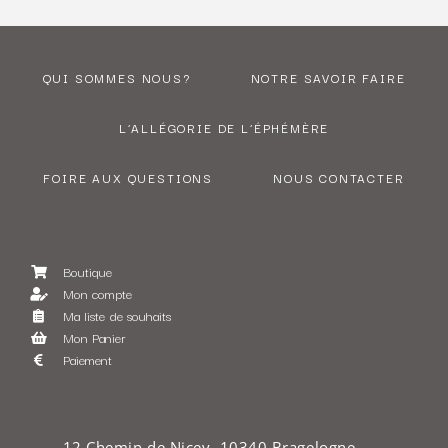
QUI SOMMES NOUS?
NOTRE SAVOIR FAIRE
L’ALLÉGORIE DE L’ÉPHÉMÈRE
FOIRE AUX QUESTIONS
NOUS CONTACTER
Boutique
Mon compte
Ma liste de souhaits
Mon Panier
Paiement
12 Chemin de Nicey, 10340 Bragelogne-