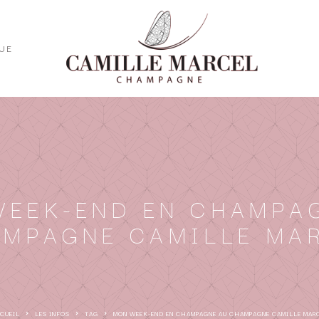
UE
WEEK-END EN CHAMPA
MPAGNE CAMILLE MA
CCUEIL
LES INFOS
TAG
MON WEEK-END EN CHAMPAGNE AU CHAMPAGNE CAMILLE MAR