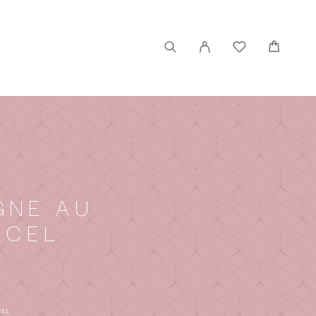
GNE AU
RCEL
CEL