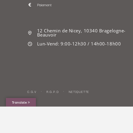
Paiement
12 Chemin de Nicey, 10340 Bragelogne-
Beauvoir
Lun-Vend: 9:00-12h30 / 14h00-18h00
C.G.V
R.G.P.D
NETIQUETTE
Translate »