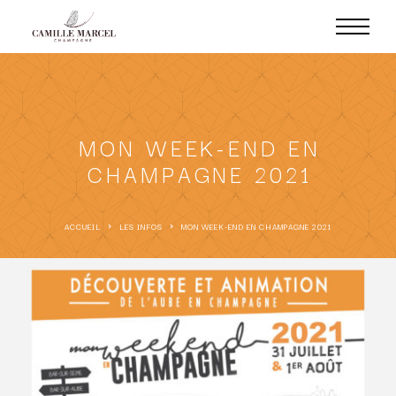
MON WEEK-END EN
CHAMPAGNE 2021
ACCUEIL
LES INFOS
MON WEEK-END EN CHAMPAGNE 2021