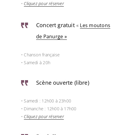
•
Cliquez pour réserver
Concert gratuit
«
Les moutons
de Panurge »
• Chanson française
• Samedi à 20h
Scène ouverte (libre)
• Samedi : 12h00 à 23h00
• Dimanche : 12h00 à 17h00
•
Cliquez pour réserver