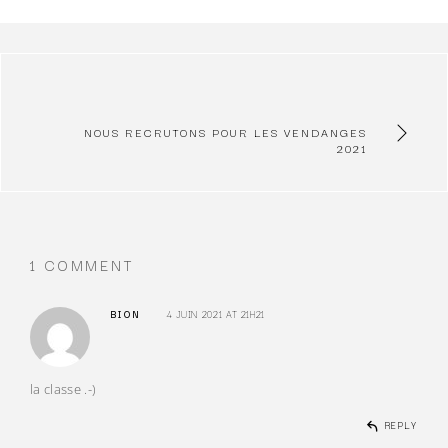
NOUS RECRUTONS POUR LES VENDANGES
2021
1 COMMENT
BION
4 JUIN 2021 AT 21H21
la classe .-)
REPLY