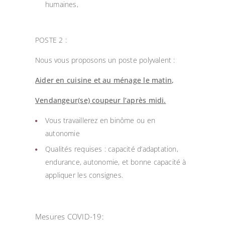
humaines,
POSTE 2 :
Nous vous proposons un poste polyvalent :
Aider en cuisine et au ménage le matin
,
Vendangeur(se) coupeur l’après midi.
Vous travaillerez en binôme ou en
autonomie
Qualités requises : capacité d’adaptation,
endurance, autonomie, et bonne capacité à
appliquer les consignes.
Mesures COVID-19: