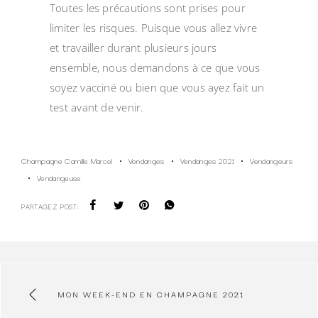
Toutes les précautions sont prises pour
limiter les risques. Puisque vous allez vivre
et travailler durant plusieurs jours
ensemble, nous demandons à ce que vous
soyez vacciné ou bien que vous ayez fait un
test avant de venir.
Champagne Camille Marcel
Vendanges
Vendanges 2021
Vendangeurs
Vendangeuse
PARTAGEZ POST:
MON WEEK-END EN CHAMPAGNE 2021