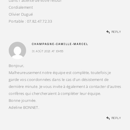
Dans l’ attente de votre retour
Cordialement
Olivier Dugué
Portable : 07.82.47.72.33
REPLY
CHAMPAGNE-CAMILLE-MARCEL
31 AOÛT 2021 AT 10H55
Bonjour,
Malheureusement notre équipe est complète, toutefois je
garde vos coordonnées dans le cas d’un désistement de
dernière minute. Je vous invite à également à contacter d’autres
confères qui chercheraient à compléter leur équipe.
Bonne journée.
Adeline BONNET.
REPLY