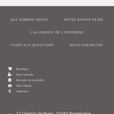
QUI SOMMES NOUS?
NOTRE SAVOIR FAIRE
L’ALLÉGORIE DE L’ÉPHÉMÈRE
FOIRE AUX QUESTIONS
NOUS CONTACTER
Boutique
Mon compte
Ma liste de souhaits
Mon Panier
Paiement
12 Chemin de Nicey, 10340 Bragelogne-