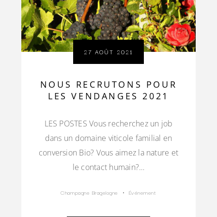
27 AOÛT 2021
NOUS RECRUTONS POUR
LES VENDANGES 2021
LES POSTES Vous recherchez un job
dans un domaine viticole familial en
conversion Bio? Vous aimez la nature et
le contact humain?…
Champagne Bragelogne
Événement