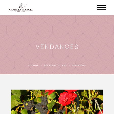
VENDANGES
ACCUEIL
LES INFOS
TAG
VENDANGES