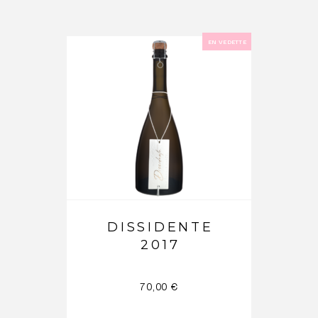
EN VEDETTE
DISSIDENTE
2017
70,00
€