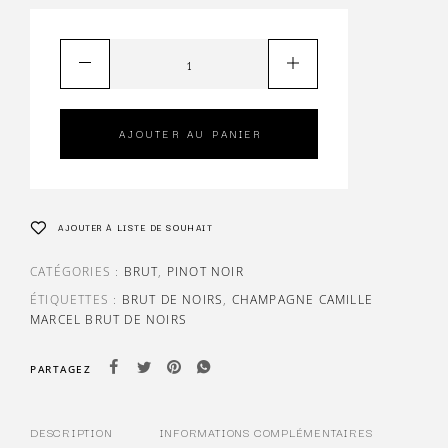
AJOUTER AU PANIER
AJOUTER À LISTE DE SOUHAIT
CATÉGORIES :
BRUT
,
PINOT NOIR
ÉTIQUETTES :
BRUT DE NOIRS
,
CHAMPAGNE CAMILLE
MARCEL BRUT DE NOIRS
PARTAGEZ
DESCRIPTION
INFORMATIONS COMPLÉMENTAIRES