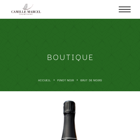
BOUTIQUE
ACCUEIL
PINOT NOIR
BRUT DE NOIRS