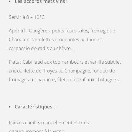
Les accords mets vins :
Servir à 8 – 10°C
Apéritif : Gougères, petits fours salés, fromage de
Chaource, tartelettes croquantes au thon et
carpaccio de radis au chèvre…
Plats : Cabillaud aux topinambours et vanille subtile,
andouillette de Troyes au Champagne, fondue de
fromage au Chaource, filet de bœuf aux châtaignes…
Caractéristiques :
Raisins cueillis manuellement et triés
rigoureusement à la vigne