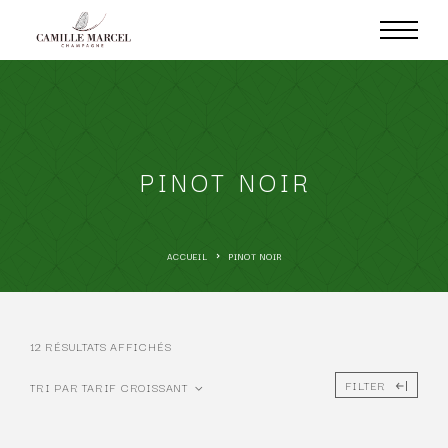
PINOT NOIR
ACCUEIL
PINOT NOIR
12 RÉSULTATS AFFICHÉS
FILTER
TRI PAR TARIF CROISSANT