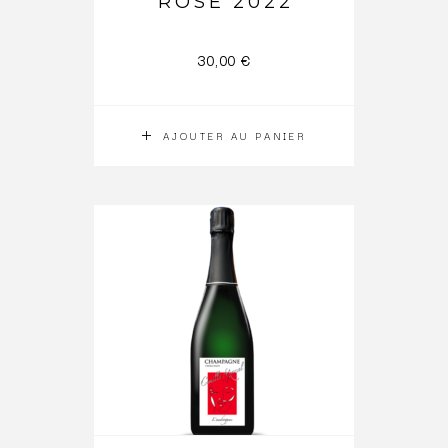
ROSÉ 2022
30,00
€
AJOUTER AU PANIER