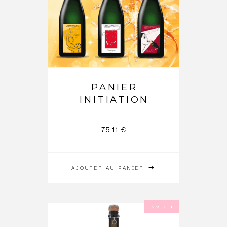
PANIER
INITIATION
75,11
€
AJOUTER AU PANIER
EN VEDETTE