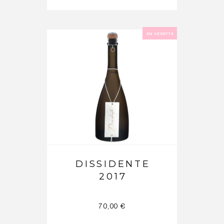
EN VEDETTE
DISSIDENTE
2017
70,00
€