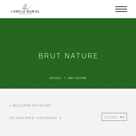
BRUT NATURE
ACCUEIL
BRUT NATURE
4 RÉSULTATS AFFICHÉS
FILTER
TRI PAR TARIF CROISSANT