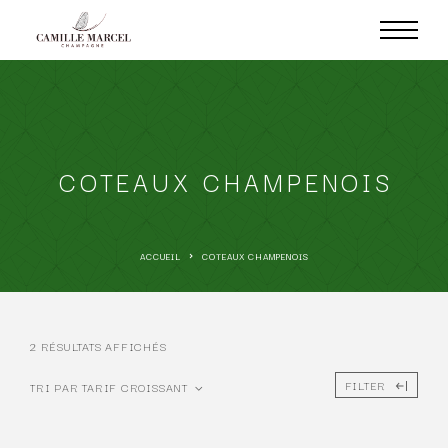
COTEAUX CHAMPENOIS
ACCUEIL
COTEAUX CHAMPENOIS
2 RÉSULTATS AFFICHÉS
FILTER
TRI PAR TARIF CROISSANT