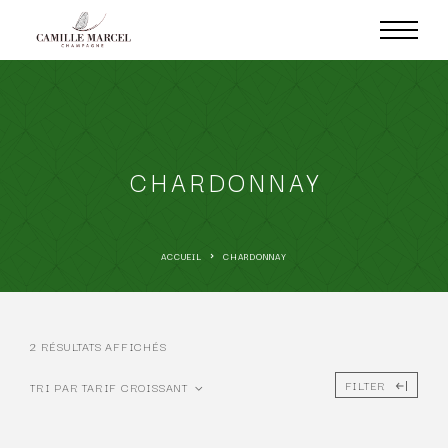
CHARDONNAY
ACCUEIL
CHARDONNAY
2 RÉSULTATS AFFICHÉS
FILTER
TRI PAR TARIF CROISSANT