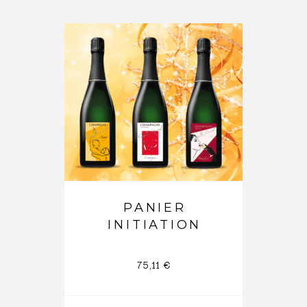
PANIER
INITIATION
75,11
€