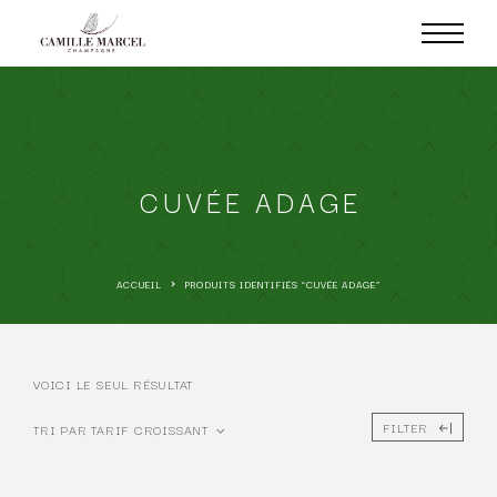
CUVÉE ADAGE
ACCUEIL
PRODUITS IDENTIFIÉS “CUVÉE ADAGE”
VOICI LE SEUL RÉSULTAT
FILTER
TRI PAR TARIF CROISSANT