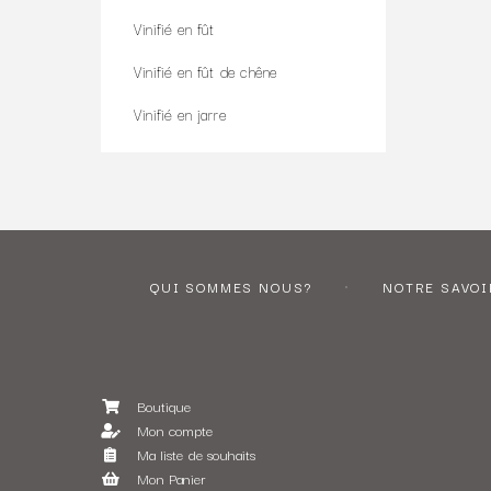
Vinifié en fût
Vinifié en fût de chêne
Vinifié en jarre
QUI SOMMES NOUS?
NOTRE SAVOI
Boutique
Mon compte
Ma liste de souhaits
Mon Panier