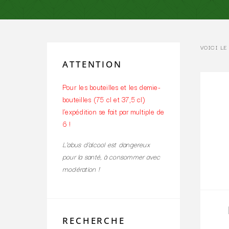
VOICI LE
ATTENTION
Pour les bouteilles et les demie-
bouteilles (75 cl et 37,5 cl)
l’expédition se fait par multiple de
6 !
L’abus d’alcool est dangereux
pour la santé, à consommer avec
modération !
RECHERCHE