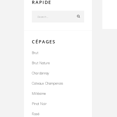
RAPIDE
CÉPAGES
Brut
Brut Nature
Chardonnay
Coteaux Champenois
Millésime
Pinot Noir
Rosé