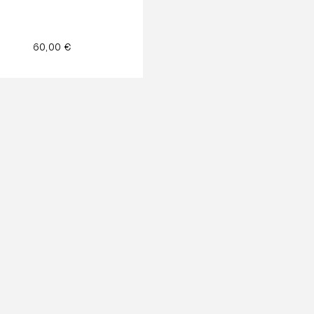
60,00
€