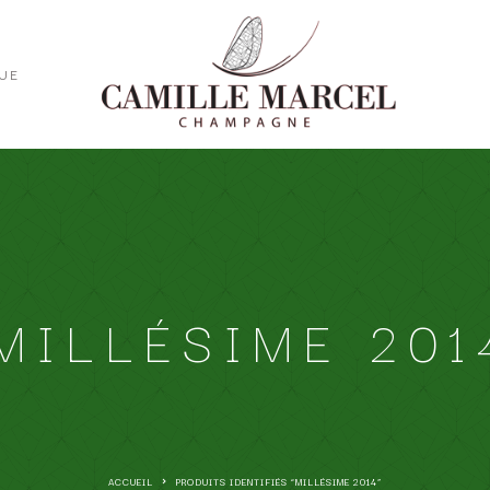
UE
MILLÉSIME 201
ACCUEIL
PRODUITS IDENTIFIÉS “MILLÉSIME 2014”